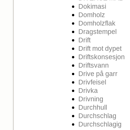
Dokimasi
Domholz
Domholzflak
Dragstempel
Drift
Drift mot dypet
Driftskonsesjon
Driftsvann
Drive på garr
Drivfeisel
Drivka
Drivning
Durchhull
Durchschlag
Durchschlagig