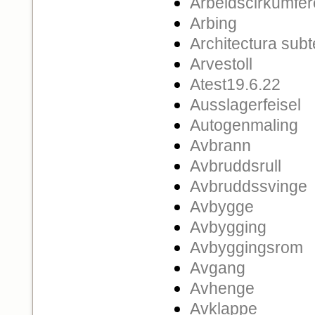
Arbeidscirkumfe
Arbing
Architectura sub
Arvestoll
Atest19.6.22
Ausslagerfeisel
Autogenmaling
Avbrann
Avbruddsrull
Avbruddssvinge
Avbygge
Avbygging
Avbyggingsrom
Avgang
Avhenge
Avklappe