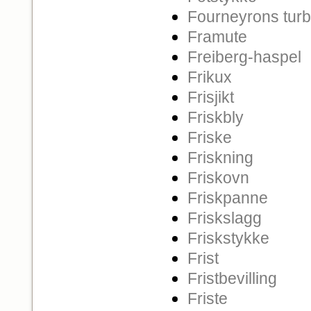
Fourneyrons turb
Framute
Freiberg-haspel
Frikux
Frisjikt
Friskbly
Friske
Friskning
Friskovn
Friskpanne
Friskslagg
Friskstykke
Frist
Fristbevilling
Friste