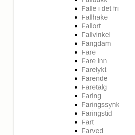
Falle i det fri
Fallhake
Fallort
Fallvinkel
Fangdam
Fare
Fare inn
Farelykt
Farende
Faretalg
Faring
Faringssynk
Faringstid
Fart
Farved