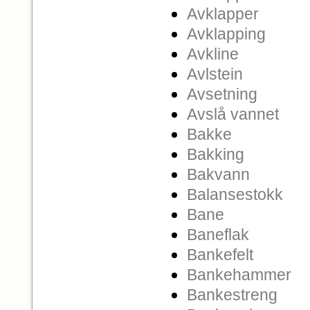
Avklapper
Avklapping
Avkline
Avlstein
Avsetning
Avslå vannet
Bakke
Bakking
Bakvann
Balansestokk
Bane
Baneflak
Bankefelt
Bankehammer
Bankestreng