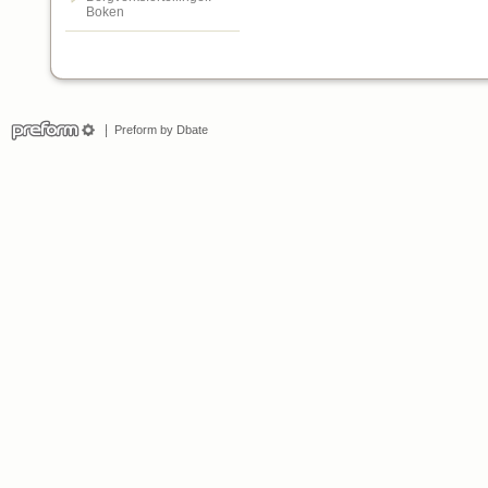
Boken
Preform by Dbate