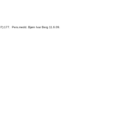
7):177. Pers.medd. Bjørn Ivar Berg 11.6.09.