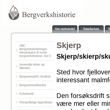
Om nettstedet
Tabellarium
T
Skjerp
ABC.
Bergverksfortellinger.
Introduksjon til norsk
Skjerp/skierp/sk
bergverkshistorie. Del 2.
Anvendte kilder og
litteratur
Sted hvor fjellove
Bergverksdrift i Vestfold
interessant malm
Bergverksnettverket
Den forsøksdrift s
Enhetsmål
være mer eller min
Flerspråklige fagordlister