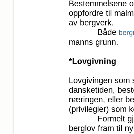
Bestemmelsene om
oppfordre til malm
av bergverk.
Både
berg
manns grunn.
*Lovgivning
Lovgivingen som s
dansketiden, best
næringen, eller be
(privilegier) som 
Formelt gjaldt
berglov fram til ny