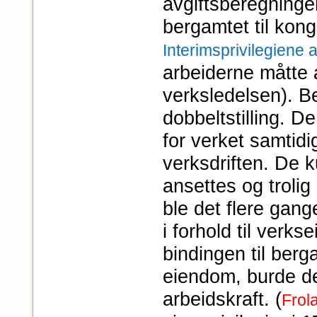
avgiftsberegninge
bergamtet til kong
Interimsprivilegiene 
arbeiderne måtte a
verksledelsen). B
dobbeltstilling. De
for verket samtidi
verksdriften. De k
ansettes og trolig
ble det flere gang
i forhold til verks
bindingen til ber
eiendom, burde de
arbeidskraft. (
Frol