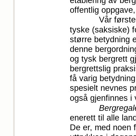
etablering av berg
offentlig oppgave,
Vår første b
tyske (saksiske) f
større betydning 
denne bergordning
og tysk bergrett g
bergrettslig praks
få varig betydnin
spesielt nevnes 
også gjenfinnes i 
Bergregal
enerett til alle l
De er, med noen 