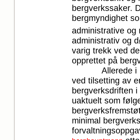
bergverkssaker. D
bergmyndighet som
administrative og 
administrativ og
varig trekk ved de
opprettet på bergv
Allerede i 1540
ved tilsetting av
bergverksdriften i
uaktuelt som følge
bergverksfremstøt 
minimal bergverks
forvaltningsoppga