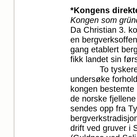
*Kongens direkt
Kongen som grün
Da Christian 3. ko
en bergverksoffensi
gang etablert berg
fikk landet sin før
To tyskere som
undersøke forhol
kongen bestemte s
de norske fjellen
sendes opp fra Tys
bergverkstradisjon
drift ved gruver 