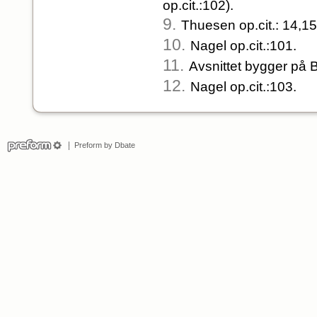
op.cit.:102).
9.
Thuesen op.cit.: 14,15
10.
Nagel op.cit.:101.
11.
Avsnittet bygger på Be
12.
Nagel op.cit.:103.
Preform by Dbate