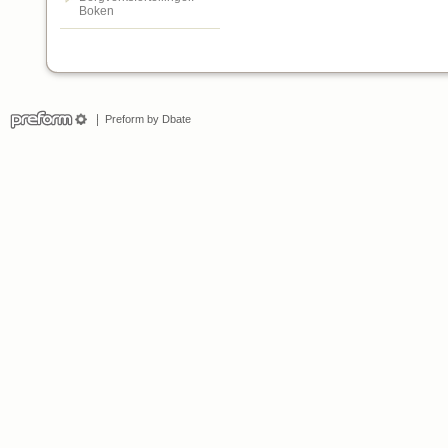
Boken
Preform by Dbate