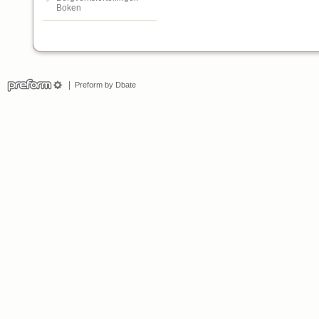
Boken
Preform by Dbate