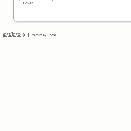
Boken
Preform by Dbate