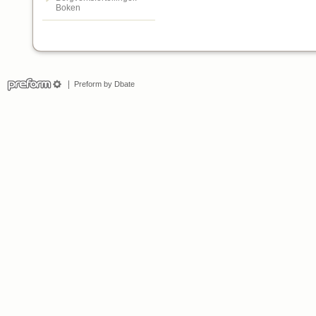
Boken
Preform by Dbate