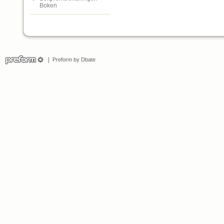
Boken
Preform by Dbate