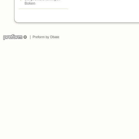
Boken
Preform by Dbate