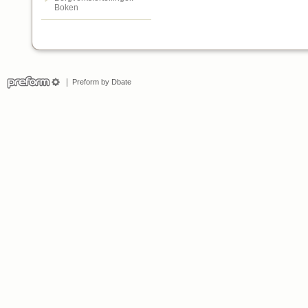
Boken
Preform by Dbate