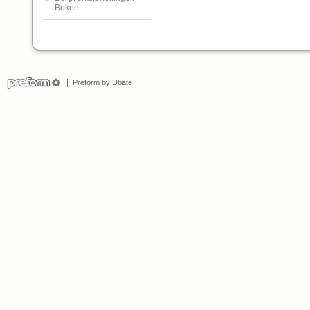
Boken
Preform by Dbate