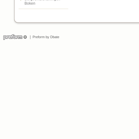
Boken
Preform by Dbate