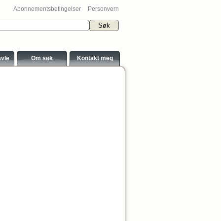
Abonnementsbetingelser
Personvern
avle
Om søk
Kontakt meg