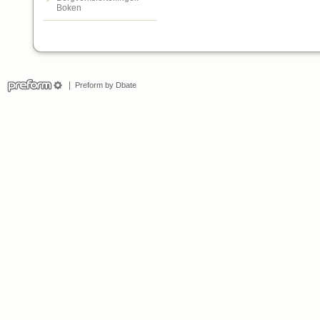
Boken
Preform by Dbate